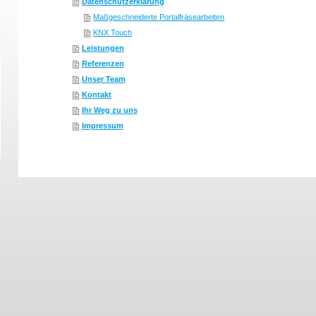
Datenschutzerklärung
Maßgeschneiderte Portalfräsearbeiten
KNX Touch
Leistungen
Referenzen
Unser Team
Kontakt
Ihr Weg zu uns
Impressum