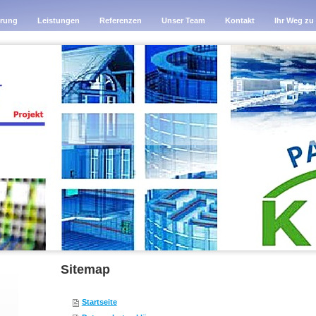
ärung
Leistungen
Referenzen
Unser Team
Kontakt
Ihr Weg zu
Sitemap
Startseite