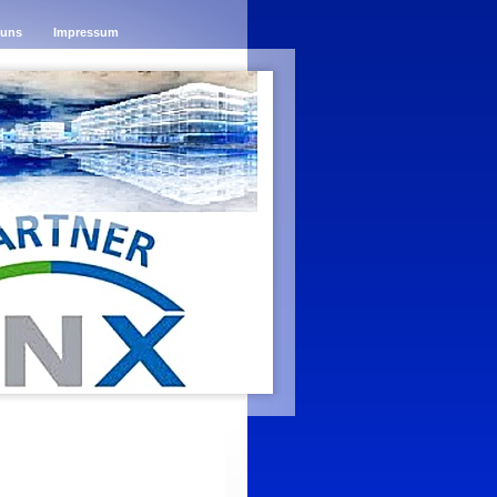
 uns
Impressum