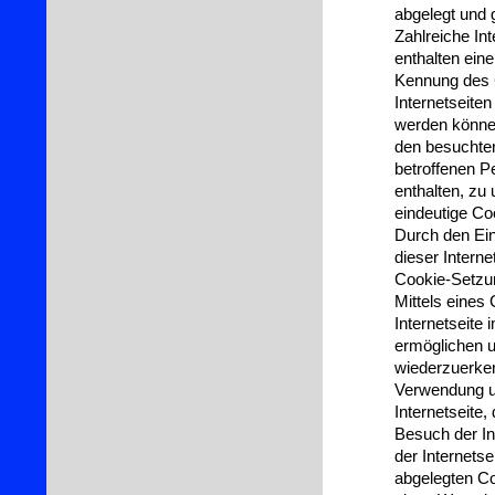
abgelegt und 
Zahlreiche In
enthalten ein
Kennung des C
Internetseite
werden können
den besuchten
betroffenen P
enthalten, zu
eindeutige Coo
Durch den Ei
dieser Interne
Cookie-Setzun
Mittels eines
Internetseite
ermöglichen u
wiederzuerken
Verwendung un
Internetseite
Besuch der In
der Internet
abgelegten Co