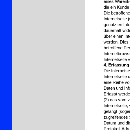
eines Warenko
die ein Kunde 
Die betroffen
Internetseite 
genutzten Int
dauerhaft wid
über einen In
werden. Dies i
betroffene Pe
Internetbrows
Internetseite 
4. Erfassung
Die Internets
Internetseite
eine Reihe vo
Daten und Inf
Erfasst werde
(2) das vom z
Internetseite
gelangt (soge
zugreifendes 
Datum und die 
Protokoll-Adr