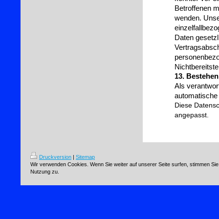
Betroffenen m
wenden. Unser
einzelfallbez
Daten gesetzl
Vertragsabschl
personenbezog
Nichtbereitst
13. Bestehen
Als verantwor
automatische 
Diese Datensc
angepasst.
Druckversion
|
Sitemap
Wir verwenden Cookies. Wenn Sie weiter auf unserer Seite surfen, stimmen Sie
Nutzung zu.