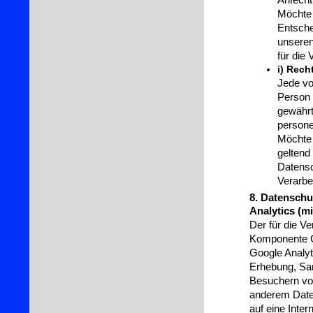
Möchte 
Entsche
unseren
für die
i) Rech
Jede vo
Person 
gewährt
persone
Möchte 
geltend
Datensc
Verarbe
8. Datensch
Analytics (m
Der für die Ve
Komponente Go
Google Analyt
Erhebung, Sa
Besuchern von
anderem Daten
auf eine Inte