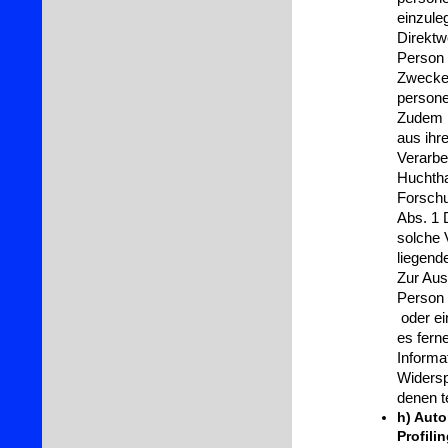
einzuleg
Direktw
Person 
Zwecke 
persone
Zudem h
aus ihr
Verarbe
Huchtha
Forschu
Abs. 1 
solche V
liegend
Zur Aus
Person 
oder ei
es fern
Informa
Widersp
denen t
h) Auto
Profili