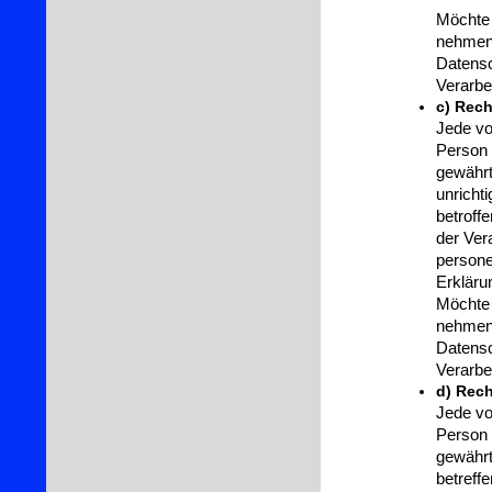
Möchte 
nehmen,
Datensc
Verarbe
c) Rech
Jede vo
Person 
gewährt
unricht
betroff
der Ver
persone
Erkläru
Möchte 
nehmen,
Datensc
Verarbe
d) Rec
Jede vo
Person 
gewährt
betreff