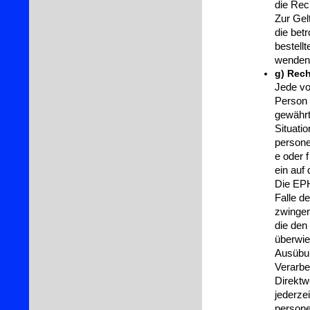
die Rec
Zur Gel
die bet
bestell
wenden
g) Rec
Jede vo
Person 
gewährt
Situati
persone
e oder 
ein auf
Die EPH
Falle d
zwingen
die den
überwie
Ausübun
Verarb
Direktw
jederze
person