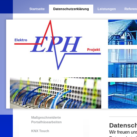
Startseite
Datenschutzerklärung
Leistungen
Refere
Maßgeschneiderte
Portalfräsearbeiten
Datensch
KNX Touch
Wir freuen un